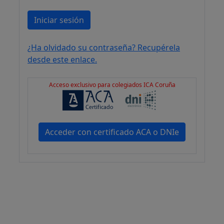
Iniciar sesión
¿Ha olvidado su contraseña? Recupérela
desde este enlace.
Acceso exclusivo para colegiados ICA Coruña
Acceder con certificado ACA o DNIe