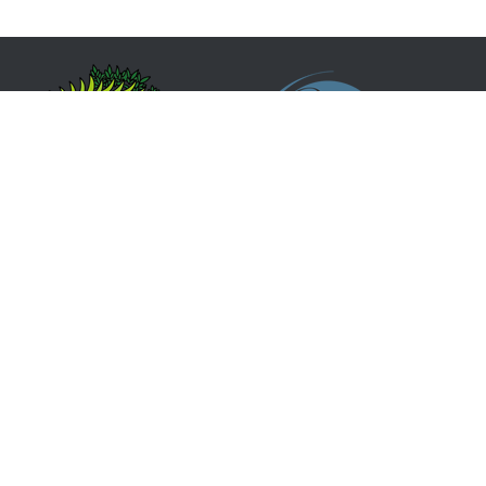
Síguenos en redes sociales
Formulario de contacto
Aviso Legal
Política de Protección de Datos
Política de Cookies
Portal de Trasparencia