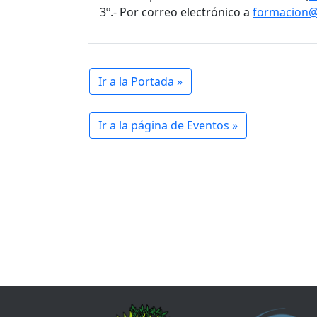
3º.- Por correo electrónico a
formacion@
Ir a la Portada »
Ir a la página de Eventos »