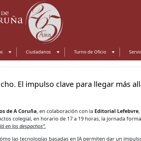
os
Ciudadanos
Turno de Oficio
Servi
cho. El impulso clave para llegar más all
dos de A Coruña
, en colaboración con la
Editorial Lefebvre
,
 Actos colegial, en horario de 17 a 19 horas, la jornada form
lá en los despachos”.
 cómo las tecnologías basadas en IA permiten dar un impulso