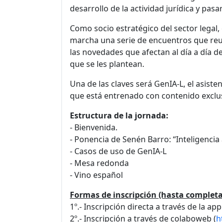
desarrollo de la actividad jurídica y pasar
Como socio estratégico del sector legal
marcha una serie de encuentros que reun
las novedades que afectan al día a día d
que se les plantean.
Una de las claves será GenIA-L, el asisten
que está entrenado con contenido exclusi
Estructura de la jornada:
- Bienvenida.
- Ponencia de Senén Barro: “Inteligencia a
- Casos de uso de GenIA-L
- Mesa redonda
- Vino español
Formas de inscripción (hasta completar
1º.- Inscripción directa a través de la ap
2º.- Inscripción a través de colaboweb (
h