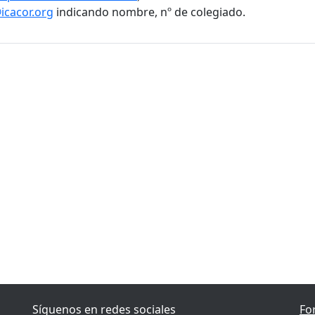
icacor.org
indicando nombre, nº de colegiado.
Síguenos en redes sociales
Fo