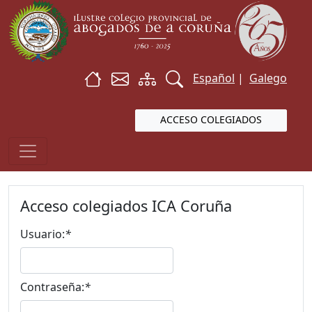
Español
|
Galego
ACCESO COLEGIADOS
Acceso colegiados ICA Coruña
Usuario:
*
Contraseña:
*