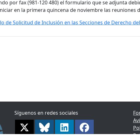
ndo por fax (981-120 480) el formulario que se adjunta deb
iniciar en la primera quincena de noviembre las reuniones d
o de Solicitud de Inclusión en las Secciones de Derecho del
Síguenos en redes sociales
Fo
Av
Po
Po