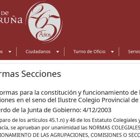
os
Ciudadanos
Turno de Oficio
Servi
rmas Secciones
Normas para la constitución y funcionamiento de
iones en el seno del Ilustre Colegio Provincial 
rdo de la Junta de Gobierno: 4/12/2003
aro de los artículos 45.1.n) y 46 de los Estatuto Colegiales y
cía, se aprueban por unanimidad las NORMAS COLEGIALE
IONAMIENTO DE LAS AGRUPACIONES, COMISIONES O SECCI