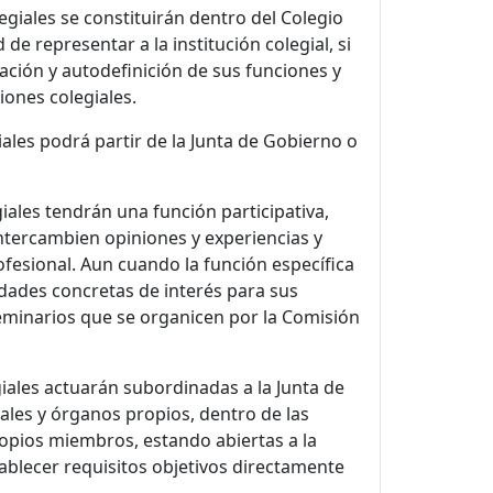
giales se constituirán dentro del Colegio
e representar a la institución colegial, si
ación y autodefinición de sus funciones y
ciones colegiales.
iales podrá partir de la Junta de Gobierno o
ales tendrán una función participativa,
tercambien opiniones y experiencias y
fesional. Aun cuando la función específica
idades concretas de interés para sus
eminarios que se organicen por la Comisión
ales actuarán subordinadas a la Junta de
nales y órganos propios, dentro de las
ropios miembros, estando abiertas a la
tablecer requisitos objetivos directamente