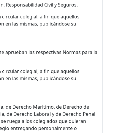
ón, Responsabilidad Civil y Seguros.
ircular colegial, a fin que aquellos
ón en las mismas, publicándose su
, se aprueban las respectivas Normas para la
ircular colegial, a fin que aquellos
ón en las mismas, publicándose su
icia, de Derecho Marítimo, de Derecho de
lia, de Derecho Laboral y de Derecho Penal
 se ruega a los colegiados que quieran
Colegio entregando personalmente o