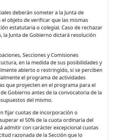
iales deberán someter a la Junta de
el objeto de verificar que las mismas
ón estatutaria o colegial. Caso de rechazar
, la Junta de Gobierno dictará resolución
paciones, Secciones y Comisiones
ructura, en la medida de sus posibilidades y
lmente abierto o restringido, si se perciben
cialmente el programa de actividades
 las que proyecten en el programa para el
 de Gobierno antes de la convocatoria de la
resupuestos del mismo.
 fijar cuotas de incorporación o
superar el 50% de la cuota ordinaria del
á admitir con carácter excepcional cuotas
citud razonada de la Sección que lo