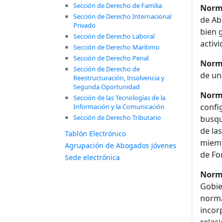
Sección de Derecho de Familia
Norm
Sección de Derecho Internacional
de Ab
Privado
bien 
Sección de Derecho Laboral
activi
Sección de Derecho Marítimo
Sección de Derecho Penal
Norma
Sección de Derecho de
de un
Reestructuración, Insolvencia y
Segunda Oportunidad
Norma
Sección de las Tecnologías de la
confi
Información y la Comunicación
Sección de Derecho Tributario
busqu
de la
Tablón Electrónico
miemb
Agrupación de Abogados Jóvenes
de Fo
Sede electrónica
Norm
Gobie
norma
incor