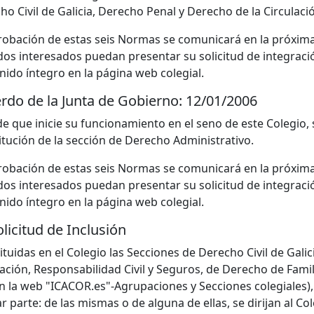
ho Civil de Galicia, Derecho Penal y Derecho de la Circulaci
robación de estas seis Normas se comunicará en la próxima c
dos interesados puedan presentar su solicitud de integraci
nido íntegro en la página web colegial.
rdo de la Junta de Gobierno: 12/01/2006
 de que inicie su funcionamiento en el seno de este Colegio
itución de la sección de Derecho Administrativo.
robación de estas seis Normas se comunicará en la próxima c
dos interesados puedan presentar su solicitud de integraci
nido íntegro en la página web colegial.
olicitud de Inclusión
ituidas en el Colegio las Secciones de Derecho Civil de Gal
lación, Responsabilidad Civil y Seguros, de Derecho de Fami
en la web "ICACOR.es"-Agrupaciones y Secciones colegiales),
r parte: de las mismas o de alguna de ellas, se dirijan al 