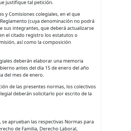
justifique tal petición.
s y Comisiones colegiales, en el que
te Reglamento (cuya denominación no podrá
de sus integrantes, que deberá actualizarse
 el citado registro los estatutos o
misión, así como la composición
egiales deberán elaborar una memoria
obierno antes del día 15 de enero del año
ia del mes de enero.
ión de las presentes normas, los colectivos
gial deberán solicitarlo por escrito de la
o, se aprueban las respectivas Normas para
erecho de Familia, Derecho Laboral,