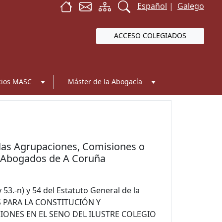
Español
|
Galego
ACCESO COLEGIADOS
cios MASC
Máster de la Abogacía
 las Agrupaciones, Comisiones o
de Abogados de A Coruña
 53.-n) y 54 del Estatuto General de la
S PARA LA CONSTITUCIÓN Y
ONES EN EL SENO DEL ILUSTRE COLEGIO